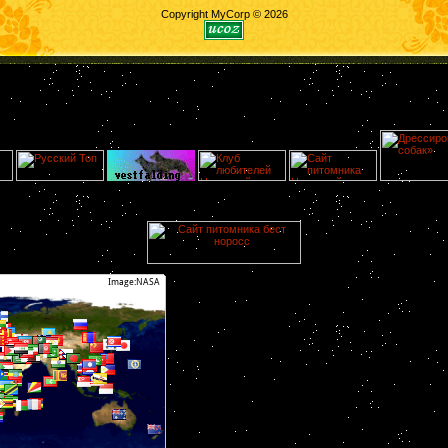
Copyright MyCorp © 2026