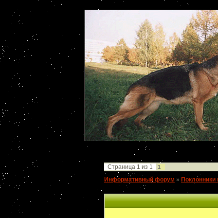
Страница
1
из
1
1
Информативный форум
»
Поклонники 
КОБЕЛЯ-ПРОИЗВОДИТЕЛЯ