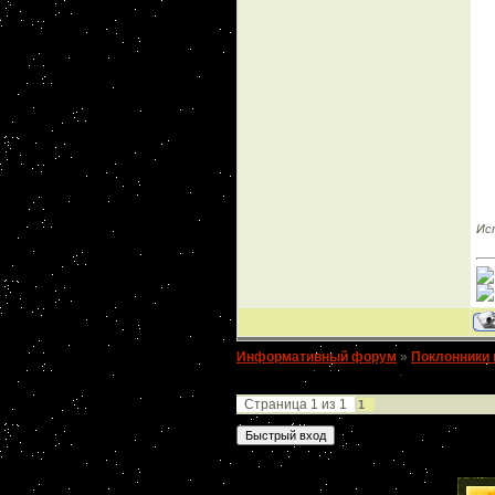
Ис
Информативный форум
»
Поклонники 
КОБЕЛЯ-ПРОИЗВОДИТЕЛЯ
Страница
1
из
1
1