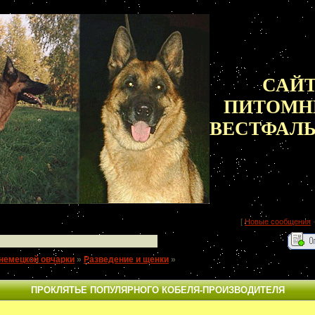
САЙ
ПИТОМН
ВЕСТФАЛ
[
Новые сообщения
немецкой овчарки
»
Разведение и щенки
»
ПРОКЛЯТЬЕ ПОПУЛЯРНОГО
ПРОКЛЯТЬЕ ПОПУЛЯРНОГО КОБЕЛЯ-ПРОИЗВОДИТЕЛЯ