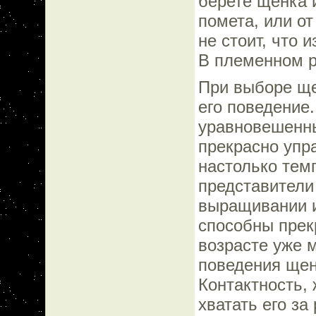
берете щенка 
помета, или от
не стоит, что 
В племенном р
При выборе ще
его поведение
уравновешенны
прекрасно упр
настолько тем
представители
выращивании и
способны прек
возрасте уже 
поведения щен
Контактность,
хватать его за