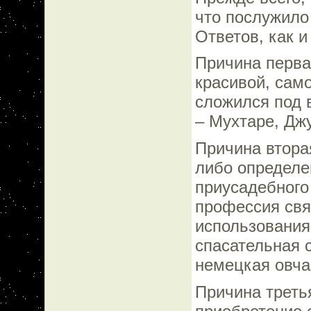
что послужило
Ответов, как и
Причина перва
красивой, само
сложился под 
– Мухтаре, Дж
Причина втора
либо определе
приусадебного
профессия свя
использования
спасательная 
немецкая овча
Причина третья