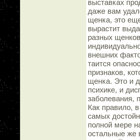
выставках про
даже вам удал
щенка, это еще
вырастит выд
разных щенков
индивидуально
внешних фактор
таится опасно
признаков, ко
щенка. Это и 
психике, и ди
заболевания, 
Как правило, 
самых достойн
полной мере н
остальные же 