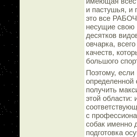
имеющая всест
и пастушья, и 
это все РАБОЧ
несущие свою 
десятков видо
овчарка, всег
качеств, кото
большого спор
Поэтому, если
определенной 
получить макс
этой области: 
соответствующ
с профессиона
собак именно 
подготовка ос