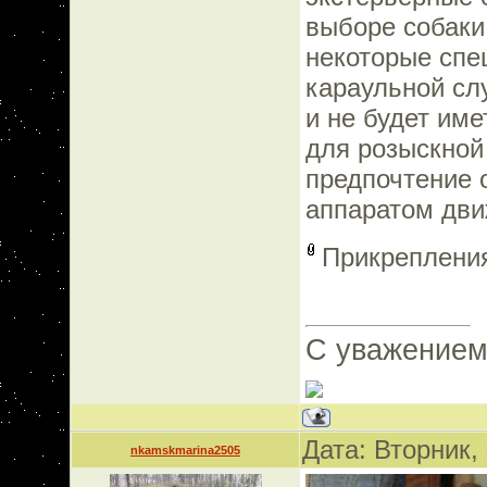
выборе собаки
некоторые спе
караульной сл
и не будет име
для розыскной
предпочтение 
аппаратом дви
Прикреплени
С уважением
Дата: Вторник,
nkamskmarina2505