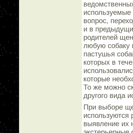
ведомственных
используемые 
вопрос, перехо
и в предыдущи
родителей ще
любую собаку 
пастушья собак
которых в теч
использовалис
которые необх
То же можно с
другого вида и
При выборе ще
используются 
выявление их 
экстерьерные 