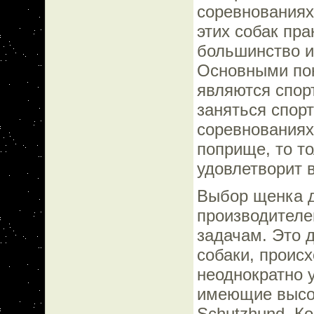
соревнованиях
этих собак пра
большинство и
Основными пок
являются спор
заняться спорт
соревнованиях
поприще, то т
удовлетворит 
Выбор щенка д
производителе
задачам. Это 
собаки, проис
неоднократно 
имеющие высок
Schutzhund. Ко