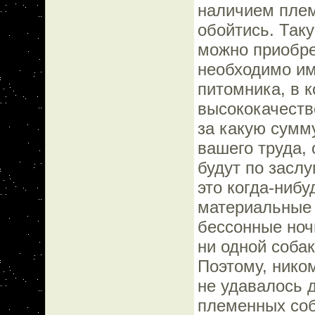
наличием племе
обойтись. Таку
можно приобрес
необходимо им
питомника, в 
высококачеств
за какую сумму
вашего труда, 
будут по засл
это когда-нибу
материальные 
бессонные ноч
ни одной собак
Поэтому, нико
не удавалось 
племенных соб