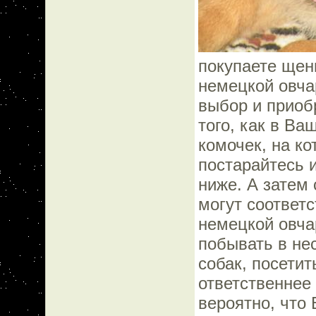
покупаете щен
немецкой овчар
выбор и приобр
того, как в В
комочек, на к
постарайтесь и
ниже. А затем 
могут соответ
немецкой овча
побывать в не
собак, посети
ответственнее
вероятно, что