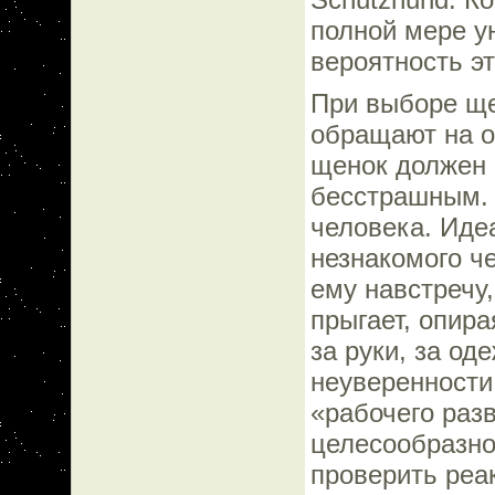
полной мере у
вероятность эт
При выборе ще
обращают на о
щенок должен
бесстрашным. 
человека. Иде
незнакомого ч
ему навстречу,
прыгает, опир
за руки, за о
неуверенности
«рабочего раз
целесообразно
проверить реа