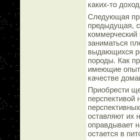
каких-то доход
Следующая прич
предыдущая, с
коммерческий 
заниматься пл
выдающихся р
породы. Как п
имеющие опыт 
качестве дома
Приобрести ще
перспективой 
перспективных
оставляют их 
оправдывает н
остается в пи