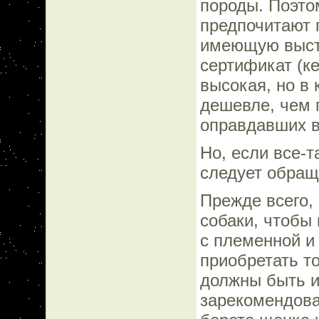
породы. Поэто
предпочитают 
имеющую выста
сертификат (ке
высокая, но в 
дешевле, чем 
оправдавших в
Но, если все-т
следует обращ
Прежде всего,
собаки, чтобы
с племенной и
приобретать т
должны быть и
зарекомендова