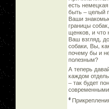
есть немецкая
быть – целый 
Ваши знакомые
границы собак
щенков, и что
Ваш взгляд, до
собаки, Вы, ка
почему бы и н
полезным?
А теперь дава
каждом отдель
– так будет по
современными 
Прикреплени