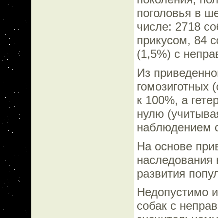
поголовья в ш
числе: 2718 с
прикусом, 84 с
(1,5%) с непр
Из приведенной
гомозиготных 
к 100%, а гете
нулю (учитыва
наблюдением с
На основе при
наследования 
развития попу
Недопустимо и
собак с неправ