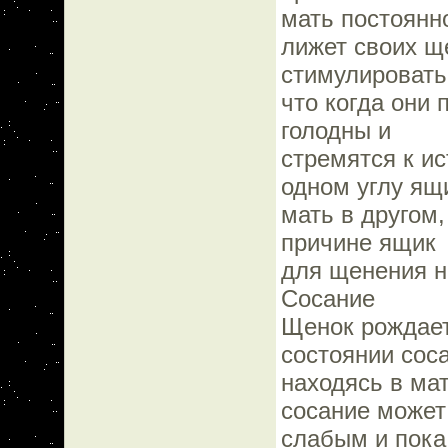
мать постоянн
лижет своих щ
стимулировать
что когда они 
голодны и
стремятся к и
одном углу ящ
мать в другом,
причине ящик
для щенения н
Сосание
Щенок рождает
состоянии сос
находясь в ма
сосание может
слабым и пока