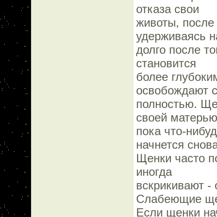
отказа свои
животы, после 
удерживаясь н
долго после то
становится
более глубоким
освобождают с
полностью. Ще
своей матерью
пока что-нибуд
начнется снова
Щенки часто п
иногда
вскрикивают -
Слабеющие щен
Если щенки на