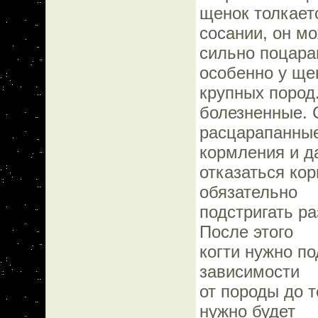
щенок толкает
сосании, он м
сильно поцарап
особенно у ще
крупных пород
болезненные. 
расцарапанные
кормления и д
отказаться ко
обязательно
подстригать ра
После этого
когти нужно по
зависимости
от породы до т
нужно будет