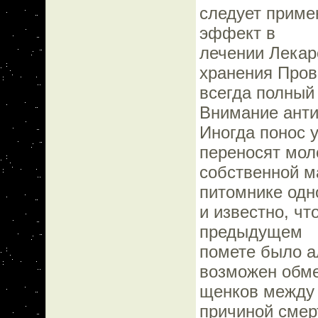
следует приме
эффект в
лечении Лекар
хранения Пров
всегда полный
Внимание анти
Иногда понос у
переносят мол
собственной м
питомнике од
и известно, чт
предыдущем
помете было а
возможен обм
щенков между 
причиной смер