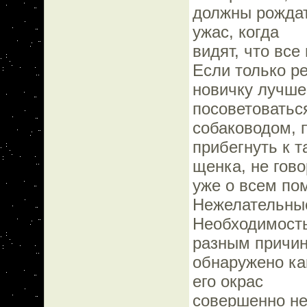
должны рождат
ужас, когда
видят, что вс
Если только ре
новичку лучше
посоветоватьс
собаководом, 
прибегнуть к 
щенка, не гов
уже о всем по
Нежелательны
Необходимость
разным причин
обнаружено ка
его окрас
совершенно не