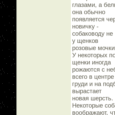
глазами, а бел
она обычно
появляется че
новичку -
собаководу не 
у щенков
розовые мочки
У некоторых п
щенки иногда
рожаются с не
всего в центре
груди и на под
вырастает
новая шерсть.
Некоторые соб
воображают, ч