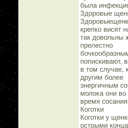
была инфекция
Здоровые щен
Здоровыещенки
крепко висят н
так довольны 
прелестно
бочкообразным
попискивают, 
в том случае, 
другим более
энергичным со
молока они во
время сосания
Коготки
Коготки у щенк
острыми конца