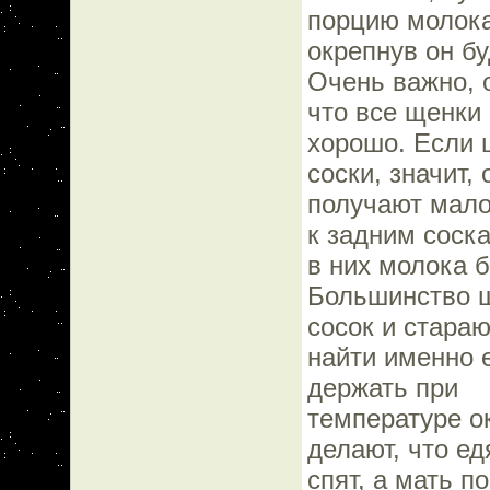
порцию молока
окрепнув он бу
Очень важно, 
что все щенки 
хорошо. Если 
соски, значит, 
получают мало
к задним соска
в них молока б
Большинство щ
сосок и стараю
найти именно 
держать при
температуре ок
делают, что ед
спят, а мать п