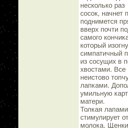
несколько раз
сосок, начнет 
поднимется п
вверх почти п
самого кончика
который изогну
симпатичный 
из сосущих в 
хвостами. Все
неистово топч
лапками. Допо
умильную карт
матери.
Толкая лапами
стимулирует о
молока. Щенки 