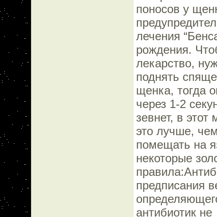
поносов у щен
предупредител
лечения “Бенс
рождения. Что
лекарство, нуж
поднять спяще
щенка, тогда о
через 1-2 секу
зевнет, в этот
это лучше, че
помещать на я
некоторые зол
правила:Антиб
предписания в
определяющего
антибиотик не