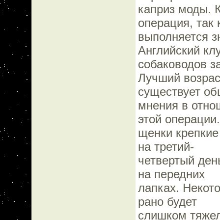
каприз моды. 
операция, так 
выполняется зн
Английский кл
собаководов з
Лучший возрас
существует об
мнения в отно
этой операции
щенки крепкие
на третий-
четвертый ден
на передних
лапках. Некото
рано будет
слишком тяжел