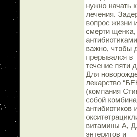
нужно начать 
лечения. Заде
вопрос жизни 
смерти щенка,
антибиотиками
важно, чтобы 
прерывался в
течение пяти д
Для новорожде
лекарство “Б
(компания Сти
собой комбин
антибиотиков 
окситетрацикл
витамины А, Д,
энтеритов и