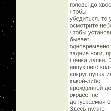
головы до хвос
чтобы
убедиться, то 
осмотрите неб
чтобы установи
бывает
одновременно 
задние ноги, п
щенка лапки. 
напухшего кол
вокруг пупка и
какой-либо
врожденной де
окрасе, не
допускаемая с
Здесь нужно