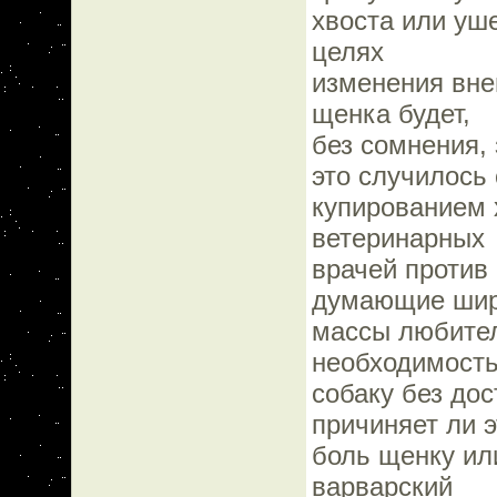
хвоста или уше
целях
изменения вне
щенка будет,
без сомнения,
это случилось 
купированием 
ветеринарных
врачей против 
думающие шир
массы любител
необходимость
собаку без дос
причиняет ли э
боль щенку ил
варварский