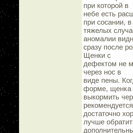
при которой в
небе есть рас
при сосании, в
тяжелых случа
аномалии вид
сразу после ро
Щенки с
дефектом не м
через нос в
виде пены. Ко
форме, щенка
выкормить чере
рекомендуется
достаточно хо
лучше обратит
дополнительны