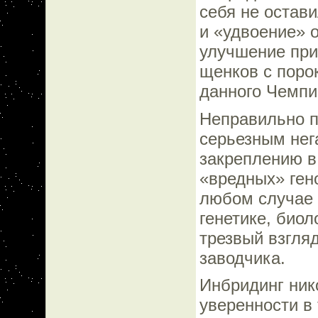
себя не остави
и «удвоение» о
улучшение при
щенков с поро
данного Чемпи
Неправильно п
серьезным нег
закреплению в
«вредных» ген
любом случае 
генетике, биол
трезвый взгляд
заводчика.
Инбридинг ник
уверенности в 