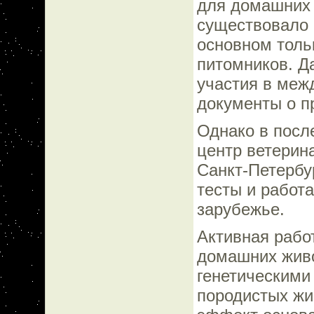
для домашних 
существовало 
основном толь
питомников. Да
участия в меж
документы о п
Однако в посл
центр ветерин
Санкт-Петербу
тесты и работа
зарубежье.
Активная рабо
домашних живо
генетическими
породистых жи