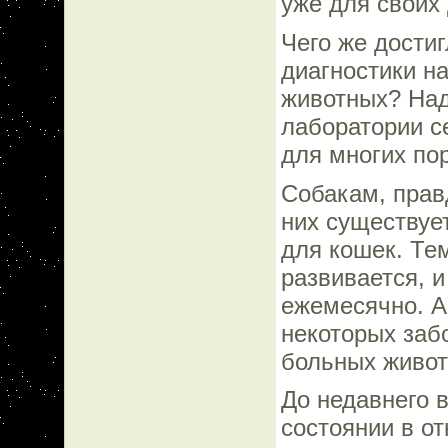
уже для своих
Чего же дости
диагностики н
животных? Над
лаборатории с
для многих пор
Собакам, прав
них существуе
для кошек. Тем
развивается, 
ежемесячно. А
некоторых заб
больных живот
До недавнего 
состоянии в о