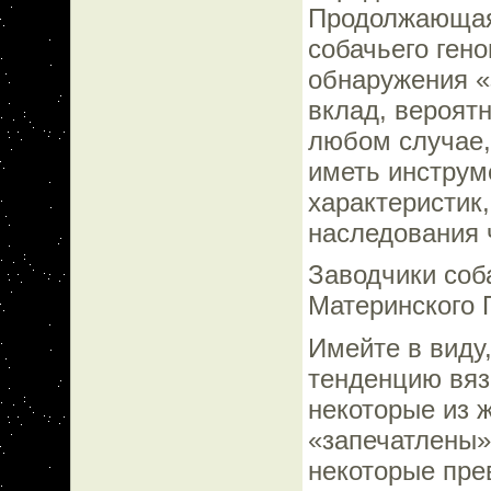
Продолжающая
собачьего ген
обнаружения «
вклад, вероятн
любом случае,
иметь инструм
характеристик
наследования 
Заводчики соб
Материнского 
Имейте в виду
тенденцию вяз
некоторые из 
«запечатлены»
некоторые пре