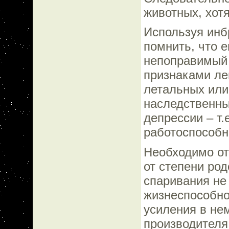
животных, хот
Используя инб
помнить, что 
непоправимый 
признаками ле
летальных или
наследственны
депрессии – т.
работоспособн
Необходимо от
от степени ро
спаривания не
жизнеспособно
усиления в не
производителя