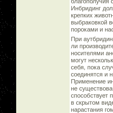
благополучия 
Инбридинг дол
крепких живот
выбраковкой в
пороками и на
При аутбридин
ли производит
носителями ан
могут нескольк
себя, пока слу
соединятся и н
Применение ин
не существова
способствует 
в скрытом вид
нарастания го