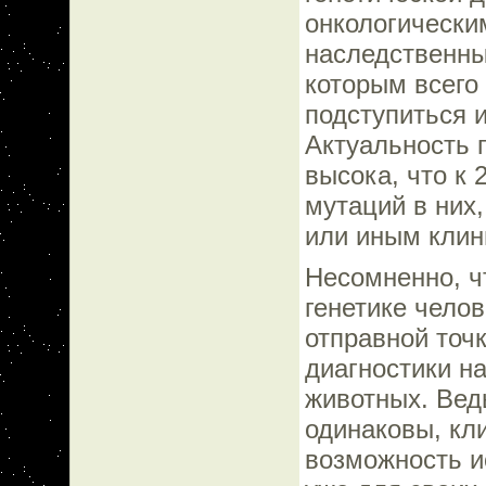
онкологически
наследственны
которым всего
подступиться и
Актуальность 
высока, что к 
мутаций в них
или иным клин
Несомненно, ч
генетике чело
отправной точ
диагностики н
животных. Вед
одинаковы, кли
возможность и