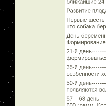
ближайшие 24 
Развитие плод
Первые шесть 
что собака бе
День беременнос
Формирование
21-й день--------
формироватьс
35-й день--------
особенности 
50-й день--------
появляются во
57 – 63 день----
600 грамм. Ко