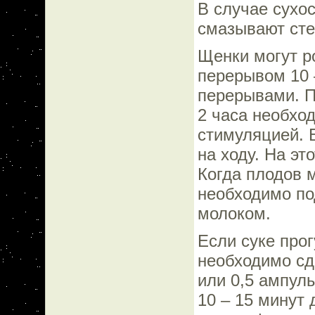
В случае сухо
смазывают ст
Щенки могут р
перерывом 10 
перерывами. П
2 часа необход
стимуляцией. 
на ходу. На эт
Когда плодов м
необходимо по
молоком.
Если суке прог
необходимо с
или 0,5 ампул
10 – 15 минут