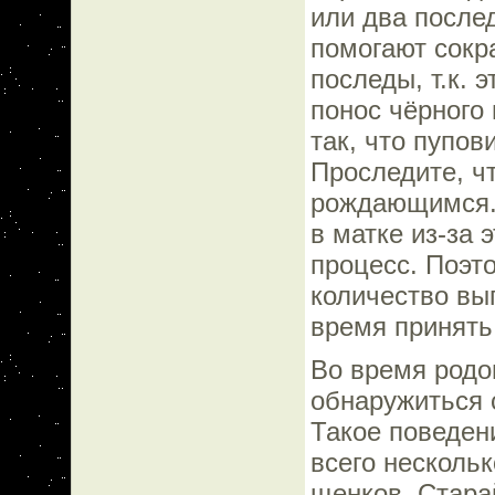
или два послед
помогают сокр
последы, т.к. 
понос чёрного
так, что пупов
Проследите, 
рождающимся. 
в матке из-за 
процесс. Поэт
количество вы
время принять
Во время родо
обнаружиться 
Такое поведен
всего несколь
щенков. Стара