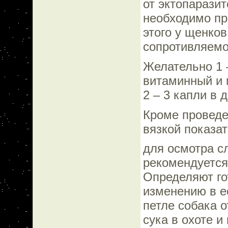
от эктопаразит
необходимо пр
этого у щенко
сопротивляемо
Желательно 1 –
витаминный и 
2 – 3 капли в 
Кроме проведе
вязкой показат
для осмотра с
рекомендуется
Определяют го
изменению в е
петле собака о
сука в охоте и 