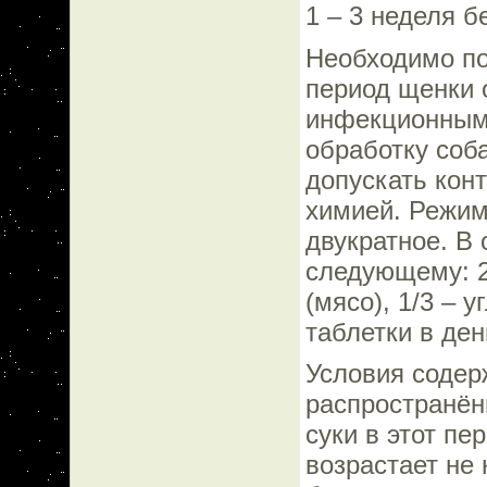
1 – 3 неделя б
Необходимо по
период щенки 
инфекционным 
обработку соба
допускать кон
химией. Режим
двукратное. В
следующему: 2
(мясо), 1/3 – 
таблетки в ден
Условия содер
распространён
суки в этот пе
возрастает не 