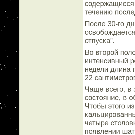
содержащиеся 
течению после
После 30-го д
освобождается
отпуска”.
Во второй пол
интенсивный р
недели длина п
22 сантиметров
Чаще всего, в 
состояние, в о
Чтобы этого и
кальцированный
четыре столов
появлении шат