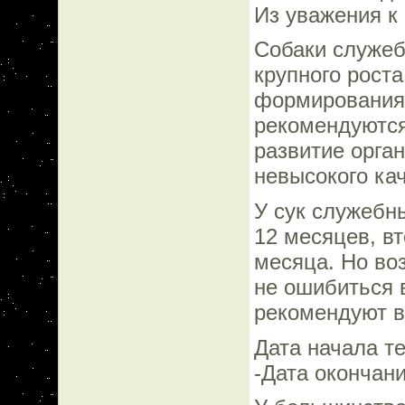
Из уважения к
Собаки служеб
крупного рост
формирования с
рекомендуются
развитие орга
невысокого ка
У сук служебн
12 месяцев, вт
месяца. Но во
не ошибиться в
рекомендуют в
Дата начала течк
-Дата окончани