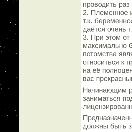
проводить раз
2. Племенное 
т.к. беременн
даётся очень 
3. При этом о
максимально 6
потомства явл
относиться к п
на её полноце
вас прекрасны
Начинающим р
заниматься по
лицензированн
Предназначенн
должны быть з