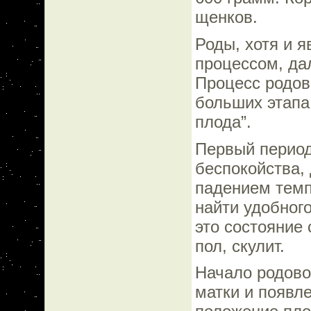
щенков.
Роды, хотя и 
процессом, да
Процесс родов
больших этапа:
плода”.
Первый период
беспокойства,
падением темп
найти удобного
это состояние
пол, скулит.
Начало родово
матки и появл