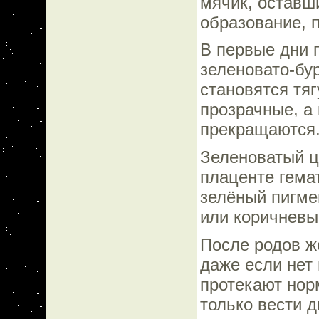
мячик, оставш
образование, п
В первые дни 
зеленовато-бур
становятся тя
прозрачные, а 
прекращаются
Зеленоватый ц
плаценте гема
зелёный пигме
или коричневы
После родов ж
даже если нет
протекают нор
только вести д