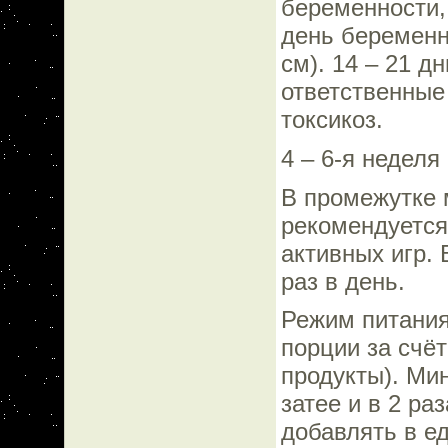
беременности, 
день беременно
см). 14 – 21 д
ответственные
токсикоз.
4 – 6-я неделя
В промежутке 
рекомендуется.
активных игр. 
раз в день.
Режим питания
порции за счёт
продукты). Мин
затее и в 2 ра
добавлять в ед