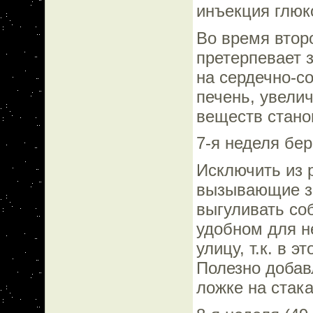
инъекция глюк
Во время втор
претерпевает 
на сердечно-с
печень, увели
веществ стано
7-я неделя бер
Исключить из 
вызывающие з
выгуливать со
удобном для н
улицу, т.к. в 
Полезно добав
ложке на стак