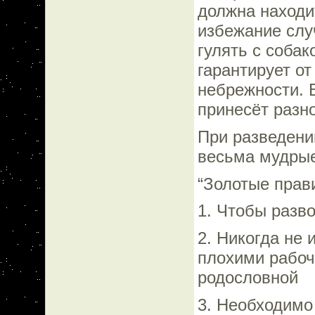
должна находит
избежание слу
гулять с собак
гарантирует о
небрежности. 
принесёт разн
При разведени
весьма мудрые
“Золотые прав
1. Чтобы разв
2. Никогда не 
плохими рабоч
родословной
3. Необходимо